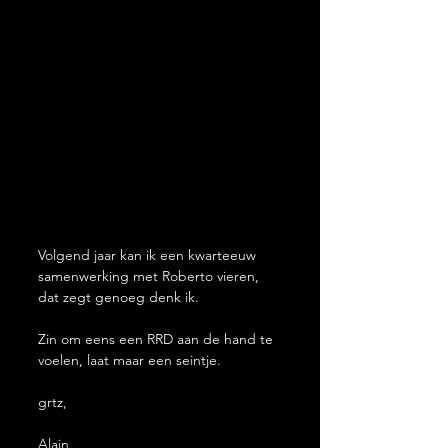
Volgend jaar kan ik een kwarteeuw 
samenwerking met Roberto vieren, 
dat zegt genoeg denk ik.
Zin om eens een RRD aan de hand te 
voelen, laat maar een seintje.
grtz,
Alain