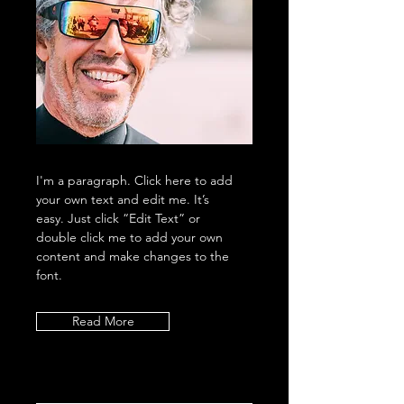
I'm a paragraph. Click here to add
your own text and edit me. It’s
easy. Just click “Edit Text” or
double click me to add your own
content and make changes to the
font.
Read More