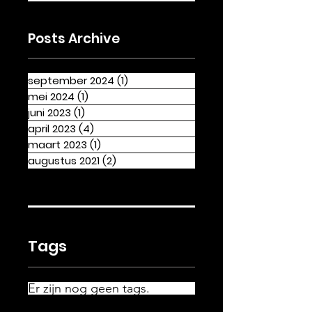
Posts Archive
september 2024
(1)
1 post
mei 2024
(1)
1 post
juni 2023
(1)
1 post
april 2023
(4)
4 posts
maart 2023
(1)
1 post
augustus 2021
(2)
2 posts
Tags
Er zijn nog geen tags.