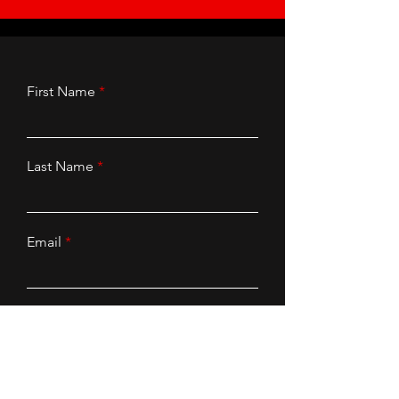
BLOGPOST
First Name
Last Name
Email
Subscribe